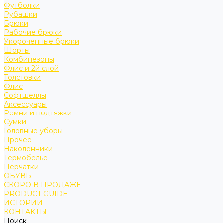
Футболки
Рубашки
Брюки
Рабочие брюки
Укороченные брюки
Шорты
Комбинезоны
Флис и 2й слой
Толстовки
Флис
Софтшеллы
Аксессуары
Ремни и подтяжки
Сумки
Головные уборы
Прочее
Наколенники
Термобелье
Перчатки
ОБУВЬ
СКОРО В ПРОДАЖЕ
PRODUCT GUIDE
ИСТОРИИ
КОНТАКТЫ
Поиск