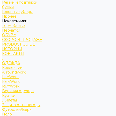
Ремни и подтяжки
Сумки
Головные уборы
Прочее
Наколенники
Термобелье
Перчатки
ОБУВЬ
СКОРО В ПРОДАЖЕ
PRODUCT GUIDE
ИСТОРИИ
КОНТАКТЫ
...
ОДЕЖДА
Коллекции
Allroundwork
LiteWork
FlexiWork
RuffWork
Верхняя одежда
Куртки
Жилеты
Защита от непогоды
Футболки/Верх
Поло