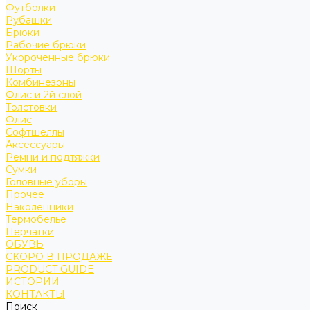
Футболки
Рубашки
Брюки
Рабочие брюки
Укороченные брюки
Шорты
Комбинезоны
Флис и 2й слой
Толстовки
Флис
Софтшеллы
Аксессуары
Ремни и подтяжки
Сумки
Головные уборы
Прочее
Наколенники
Термобелье
Перчатки
ОБУВЬ
СКОРО В ПРОДАЖЕ
PRODUCT GUIDE
ИСТОРИИ
КОНТАКТЫ
Поиск