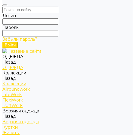
Логин
Пароль
Забыли пароль?
ОДЕЖДА
Назад
ОДЕЖДА
Коллекции
Назад
Коллекции
Allroundwork
LiteWork
FlexiWork
RuffWork
Верхняя одежда
Назад
Верхняя одежда
Куртки
Жилеты