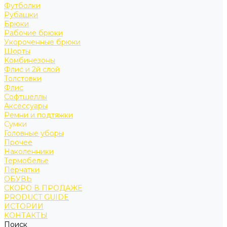
Футболки
Рубашки
Брюки
Рабочие брюки
Укороченные брюки
Шорты
Комбинезоны
Флис и 2й слой
Толстовки
Флис
Софтшеллы
Аксессуары
Ремни и подтяжки
Сумки
Головные уборы
Прочее
Наколенники
Термобелье
Перчатки
ОБУВЬ
СКОРО В ПРОДАЖЕ
PRODUCT GUIDE
ИСТОРИИ
КОНТАКТЫ
Поиск