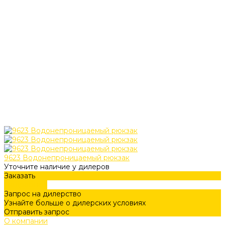
9623 Водонепроницаемый рюкзак
Уточните наличие у дилеров
Заказать
Подробнее
Запрос на дилерство
Узнайте больше о дилерских условиях
Отправить запрос
О компании