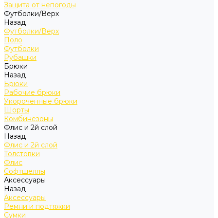
Защита от непогоды
Футболки/Верх
Назад
Футболки/Верх
Поло
Футболки
Рубашки
Брюки
Назад
Брюки
Рабочие брюки
Укороченные брюки
Шорты
Комбинезоны
Флис и 2й слой
Назад
Флис и 2й слой
Толстовки
Флис
Софтшеллы
Аксессуары
Назад
Аксессуары
Ремни и подтяжки
Сумки