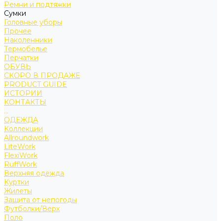
Ремни и подтяжки
Сумки
Головные уборы
Прочее
Наколенники
Термобелье
Перчатки
ОБУВЬ
СКОРО В ПРОДАЖЕ
PRODUCT GUIDE
ИСТОРИИ
КОНТАКТЫ
...
ОДЕЖДА
Коллекции
Allroundwork
LiteWork
FlexiWork
RuffWork
Верхняя одежда
Куртки
Жилеты
Защита от непогоды
Футболки/Верх
Поло