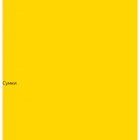
Поло
Футболки
Рубашки
Брюки
Рабочие брюки
Укороченные брюки
Шорты
Комбинезоны
Флис и 2й слой
Толстовки
Флис
Софтшеллы
Аксессуары
Ремни и подтяжки
Сумки
Головные уборы
Прочее
Наколенники
Термобелье
Перчатки
ОБУВЬ
СКОРО В ПРОДАЖЕ
PRODUCT GUIDE
ИСТОРИИ
КОНТАКТЫ