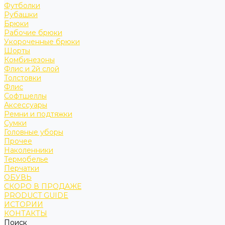
Футболки
Рубашки
Брюки
Рабочие брюки
Укороченные брюки
Шорты
Комбинезоны
Флис и 2й слой
Толстовки
Флис
Софтшеллы
Аксессуары
Ремни и подтяжки
Сумки
Головные уборы
Прочее
Наколенники
Термобелье
Перчатки
ОБУВЬ
СКОРО В ПРОДАЖЕ
PRODUCT GUIDE
ИСТОРИИ
КОНТАКТЫ
Поиск