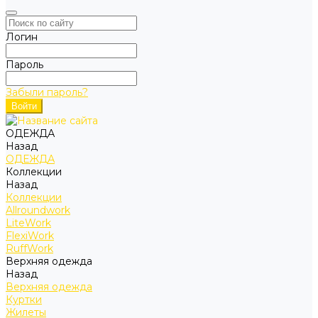
Логин
Пароль
Забыли пароль?
ОДЕЖДА
Назад
ОДЕЖДА
Коллекции
Назад
Коллекции
Allroundwork
LiteWork
FlexiWork
RuffWork
Верхняя одежда
Назад
Верхняя одежда
Куртки
Жилеты