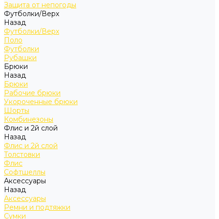
Защита от непогоды
Футболки/Верх
Назад
Футболки/Верх
Поло
Футболки
Рубашки
Брюки
Назад
Брюки
Рабочие брюки
Укороченные брюки
Шорты
Комбинезоны
Флис и 2й слой
Назад
Флис и 2й слой
Толстовки
Флис
Софтшеллы
Аксессуары
Назад
Аксессуары
Ремни и подтяжки
Сумки