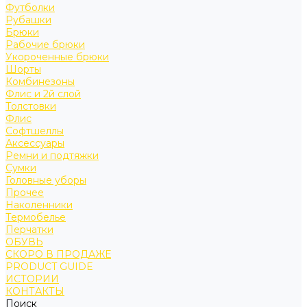
Футболки
Рубашки
Брюки
Рабочие брюки
Укороченные брюки
Шорты
Комбинезоны
Флис и 2й слой
Толстовки
Флис
Софтшеллы
Аксессуары
Ремни и подтяжки
Сумки
Головные уборы
Прочее
Наколенники
Термобелье
Перчатки
ОБУВЬ
СКОРО В ПРОДАЖЕ
PRODUCT GUIDE
ИСТОРИИ
КОНТАКТЫ
Поиск