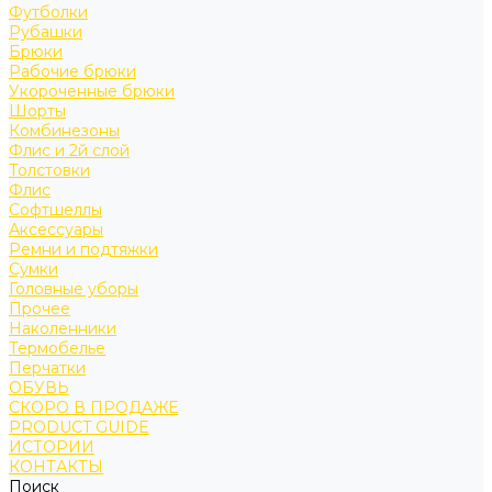
Футболки
Рубашки
Брюки
Рабочие брюки
Укороченные брюки
Шорты
Комбинезоны
Флис и 2й слой
Толстовки
Флис
Софтшеллы
Аксессуары
Ремни и подтяжки
Сумки
Головные уборы
Прочее
Наколенники
Термобелье
Перчатки
ОБУВЬ
СКОРО В ПРОДАЖЕ
PRODUCT GUIDE
ИСТОРИИ
КОНТАКТЫ
Поиск