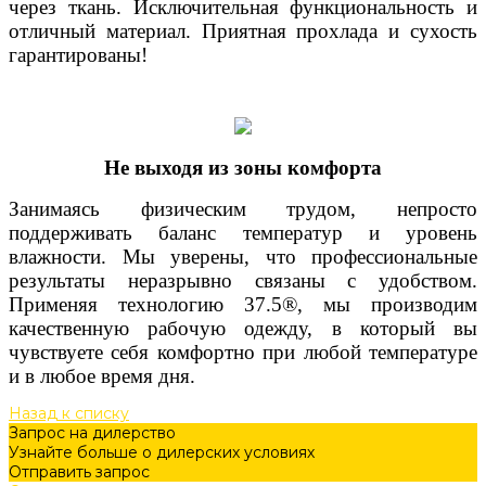
через ткань. Исключительная функциональность и
отличный материал. Приятная прохлада и сухость
гарантированы!
Не выходя из зоны комфорта
Занимаясь физическим трудом, непросто
поддерживать баланс температур и уровень
влажности. Мы уверены, что профессиональные
результаты неразрывно связаны с удобством.
Применяя технологию 37.5®, мы производим
качественную рабочую одежду, в который вы
чувствуете себя комфортно при любой температуре
и в любое время дня.
Назад к списку
Запрос на дилерство
Узнайте больше о дилерских условиях
Отправить запрос