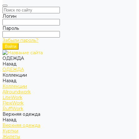
Логин
Пароль
Забыли пароль?
ОДЕЖДА
Назад
ОДЕЖДА
Коллекции
Назад
Коллекции
Allroundwork
LiteWork
FlexiWork
RuffWork
Верхняя одежда
Назад
Верхняя одежда
Куртки
Жилеты