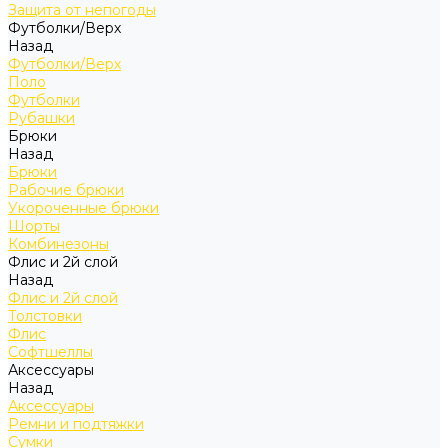
Защита от непогоды
Футболки/Верх
Назад
Футболки/Верх
Поло
Футболки
Рубашки
Брюки
Назад
Брюки
Рабочие брюки
Укороченные брюки
Шорты
Комбинезоны
Флис и 2й слой
Назад
Флис и 2й слой
Толстовки
Флис
Софтшеллы
Аксессуары
Назад
Аксессуары
Ремни и подтяжки
Сумки