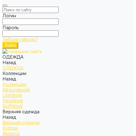
Логин
Пароль
Забыли пароль?
ОДЕЖДА
Назад
ОДЕЖДА
Коллекции
Назад
Коллекции
Allroundwork
LiteWork
FlexiWork
RuffWork
Верхняя одежда
Назад
Верхняя одежда
Куртки
Жилеты