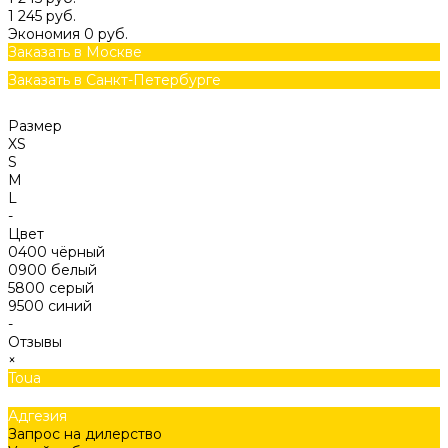
1 245 руб.
Экономия
0 руб.
Заказать в Москве
Заказать в Санкт-Петербурге
Размер
XS
S
M
L
-
Цвет
0400 чёрный
0900 белый
5800 серый
9500 синий
-
Отзывы
×
Toua
Адгезия
Запрос на дилерство