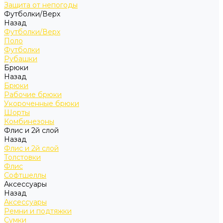
Защита от непогоды
Футболки/Верх
Назад
Футболки/Верх
Поло
Футболки
Рубашки
Брюки
Назад
Брюки
Рабочие брюки
Укороченные брюки
Шорты
Комбинезоны
Флис и 2й слой
Назад
Флис и 2й слой
Толстовки
Флис
Софтшеллы
Аксессуары
Назад
Аксессуары
Ремни и подтяжки
Сумки