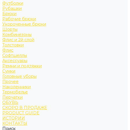
Футболки
Рубашки
Брюки
Рабочие брюки
Укороченные брюки
Шорты
Комбинезоны
Флис и 2й слой
Толстовки
Флис
Софтшеллы
Аксессуары
Ремни и подтяжки
Сумки
Головные уборы
Прочее
Наколенники
Термобелье
Перчатки
ОБУВЬ
СКОРО В ПРОДАЖЕ
PRODUCT GUIDE
ИСТОРИИ
КОНТАКТЫ
Поиск