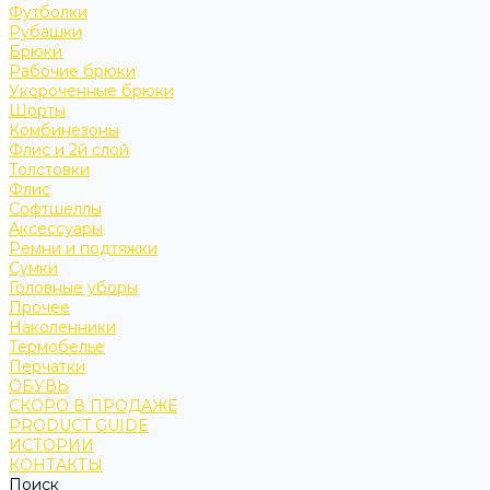
Футболки
Рубашки
Брюки
Рабочие брюки
Укороченные брюки
Шорты
Комбинезоны
Флис и 2й слой
Толстовки
Флис
Софтшеллы
Аксессуары
Ремни и подтяжки
Сумки
Головные уборы
Прочее
Наколенники
Термобелье
Перчатки
ОБУВЬ
СКОРО В ПРОДАЖЕ
PRODUCT GUIDE
ИСТОРИИ
КОНТАКТЫ
Поиск